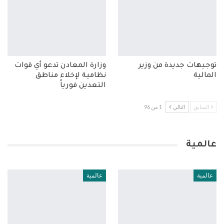
توجيهات جديدة من وزير
وزارة المعادن تدعو أي قوات
المالية
نظامية لإخلاء مناطق
التعدين فورياً
السابق
التالي
1 من 96
عالمية
عالمية
عالمية