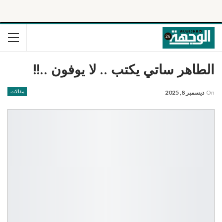
الطاهر ساتي يكتب .. لا يوفون ..!!
On
ديسمبر 8, 2025
مقالات