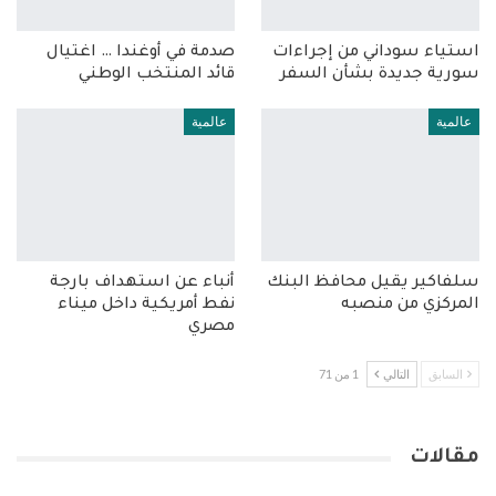
استياء سوداني من إجراءات
صدمة في أوغندا … اغتيال
سورية جديدة بشأن السفر
قائد المنتخب الوطني
عالمية
عالمية
سلفاكير يقيل محافظ البنك
أنباء عن استهداف بارجة
المركزي من منصبه
نفط أمريكية داخل ميناء
مصري
السابق
التالي
1 من 71
مقالات