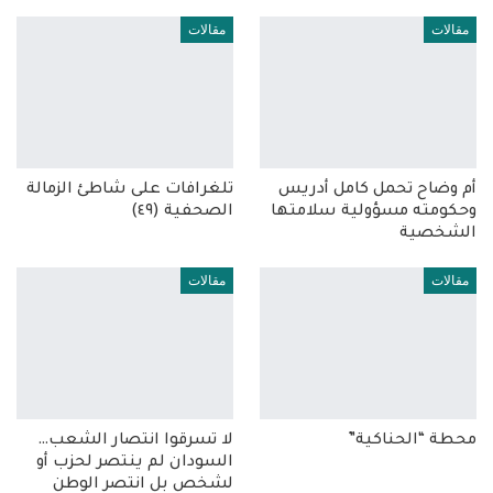
مقالات
مقالات
أم وضاح تحمل كامل أدريس
تلغرافات على شاطئ الزمالة
وحكومته مسؤولية سلامتها
الصحفية (٤٩)
الشخصية
مقالات
مقالات
محطة “الحناكية”
لا تسرقوا انتصار الشعب…
السودان لم ينتصر لحزب أو
لشخص بل انتصر الوطن