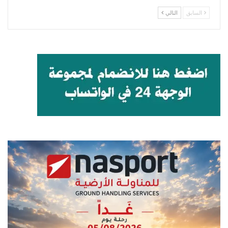
السابق
التالي