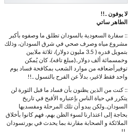
لا يوفون ..!!
الطاهر ساتي
:: سفارة السعودية بالسودان تطلق ما وصفوه بأكبر
مشروع مياه وصرف صحي في شرق السودان، وذلك
بتمويل قدره ( 3.5 مليون دولار)، ثلاثة ملايين
وخمسمائة ألف دولار..(مبلغ تافه)، كان يُمكن
توفيرأضعافه من موارد الشعب بمكافحة فساد يوم
واحد فقط لاغير، بدلاً عن الفرح بالتسول ..!!
:: كنت من الذين يظنون بأن فساد ما قبل الثورة لن
يتكرر في حياة الناس بإعتباره الأقبح في تاريخ
السودان..ولكن يبدو أن تلك المرحلة ومفسديها
بحاجة إلى اعتذارنا لسوء الظن بهم، فهم كانوا بأخلاق
الملائكة و الصحابة مقارنة بما يحدث في بورتسودان
..!!