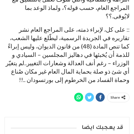
المراجع العام، حسب قوله؟، ولماذ الوعد بما
لايُوفى.؟؟
:: على كل، لإبراء ذمته، على المراجع العام نشر
تقاريره في الجريدة الرسمية، ليطّلع عليها الشعب،
كما تنص المادة (48) من قانون الديوان، وليس إبراءً
للذمة أن يُخبئها في دهاليز المجلسين – السيادي و
الوزراء – رغم أنف العدالة وشعارات التغيير..لم يتغيّر
أي شئ ذو صلة بحماية المال العام غير مكان صُناع
وحماة الفساد من الخرطوم إلى بورتسودان ..!!
Share
قد يعجبك ايضا