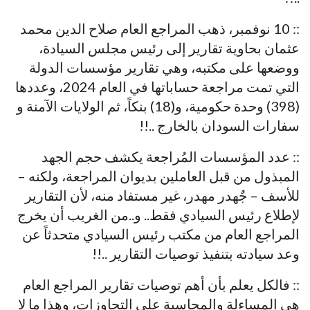
:: 10 نوفمبر، ذهب المراجع العام صلاح الدين محمد
عثمان بحاوية تقارير إلى رئيس مجلس السيادة،
ووضعها على مكتبه، وهي تقارير مؤسسات الدولة
التي تمت مراجعة حساباتها في العام 2024، وعددها
(398) وحدة حكومية، و(18) بنكاً، ثم الولايات الآمنة و
سفارات السودان بالخارج ..!!
:: عدد المؤسسات المُراجعة يكشف حجم الجهد
المبذول من قبل العاملين بديوان المراجعة، ولكنه –
للأسف – جٌهدر مهدر، غير مستفاد منه، لأن التقارير
لإطلاع رئيس السيادي فقط.. و..من الغريب أن يخرج
المراجع العام من مكتب رئيس السيادي متحدثاً عن
وعد سيادته بتنفيذ توصيات التقارير ..!!
:: فالكل يعلم بأن أهم توصيات تقارير المراجع العام
هي المساءلة والمحاسبة على التجاوزات، وهذا ما لا