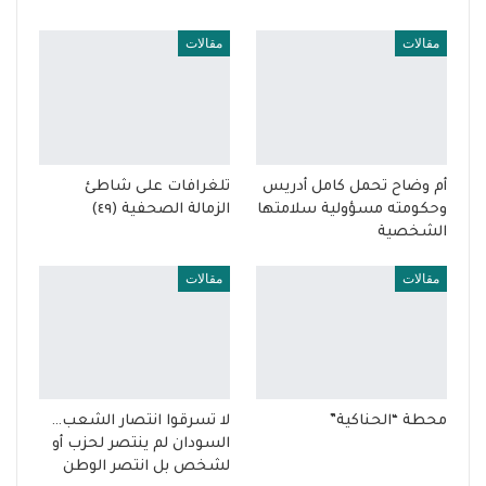
مقالات
مقالات
أم وضاح تحمل كامل أدريس
تلغرافات على شاطئ
وحكومته مسؤولية سلامتها
الزمالة الصحفية (٤٩)
الشخصية
مقالات
مقالات
محطة “الحناكية”
لا تسرقوا انتصار الشعب…
السودان لم ينتصر لحزب أو
لشخص بل انتصر الوطن