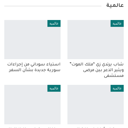
عالمية
عالمية
عالمية
شاب يرتدي زي “ملك الموت”
استياء سوداني من إجراءات
ويثير الذعر بين مرضى
سورية جديدة بشأن السفر
مستشفى
عالمية
عالمية