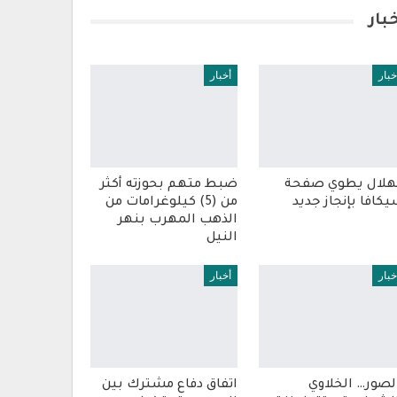
بار
خبار
أخبار
هلال يطوي صفحة
ضبط متهم بحوزته أكثر
كافا بإنجاز جديد
من (5) كيلوغرامات من
الذهب المهرب بنهر
النيل
خبار
أخبار
لصور… الخلاوي
اتفاق دفاع مشترك بين