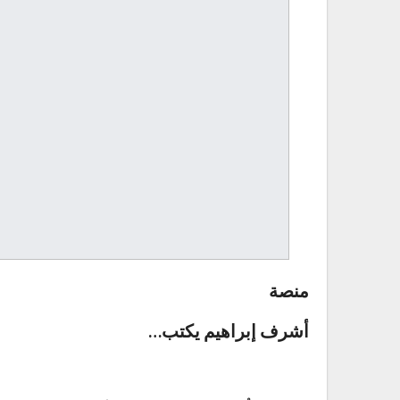
منصة
أشرف إبراهيم يكتب…