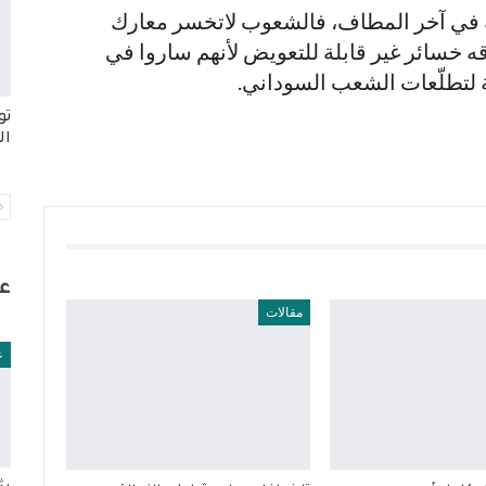
في آخر المطاف، فالشعوب لاتخسر معارك
 خسائر غير قابلة للتعويض لأنهم ساروا في
 لتطلّعات الشعب السوداني.
تو
ال
ع
مقالات
ع