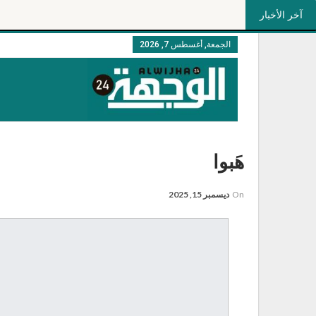
آخر الأخبار
الجمعة, أغسطس 7, 2026
هَبوا
On
ديسمبر 15, 2025