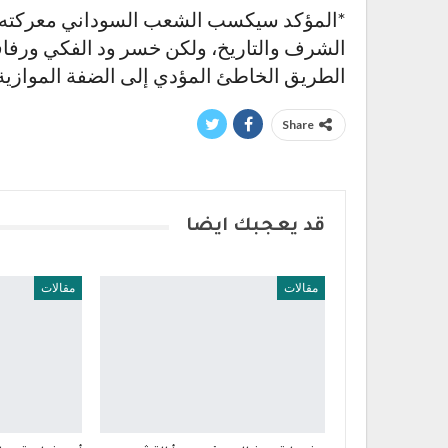
*المؤكد سيكسب الشعب السوداني معركته 
الشرف والتاريخ، ولكن خسر ود الفكي ورفاقه
الطريق الخاطئ المؤدي إلى الضفة الموازية
Share
قد يعجبك ايضا
مقالات
مقالات