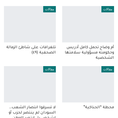
مقالات
مقالات
أم وضاح تحمل كامل أدريس
تلغرافات على شاطئ الزمالة
وحكومته مسؤولية سلامتها
الصحفية (٤٩)
الشخصية
مقالات
مقالات
محطة “الحناكية”
لا تسرقوا انتصار الشعب…
السودان لم ينتصر لحزب أو