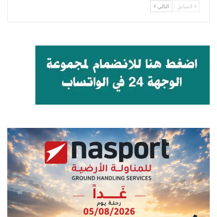
السابق
التالي