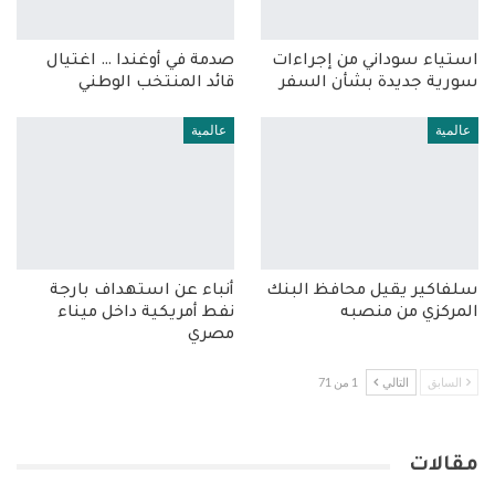
استياء سوداني من إجراءات
صدمة في أوغندا … اغتيال
سورية جديدة بشأن السفر
قائد المنتخب الوطني
عالمية
عالمية
سلفاكير يقيل محافظ البنك
أنباء عن استهداف بارجة
المركزي من منصبه
نفط أمريكية داخل ميناء
مصري
السابق
التالي
1 من 71
مقالات