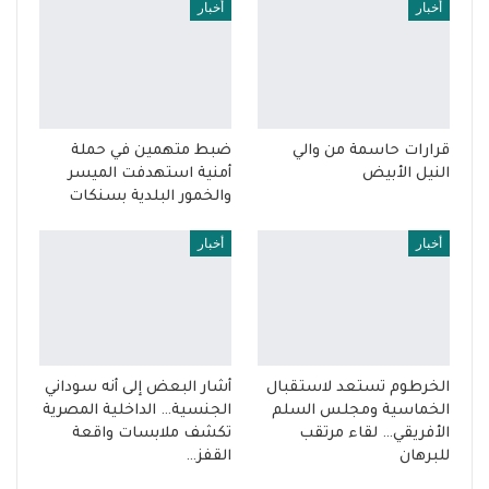
أخبار
أخبار
قرارات حاسمة من والي
ضبط متهمين في حملة
النيل الأبيض
أمنية استهدفت الميسر
والخمور البلدية بسنكات
أخبار
أخبار
الخرطوم تستعد لاستقبال
أشار البعض إلى أنه سوداني
الخماسية ومجلس السلم
الجنسية… الداخلية المصرية
الأفريقي… لقاء مرتقب
تكشف ملابسات واقعة
للبرهان
القفز…