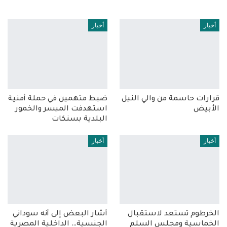
أخبار
أخبار
قرارات حاسمة من والي النيل
ضبط متهمين في حملة أمنية
الأبيض
استهدفت الميسر والخمور
البلدية بسنكات
أخبار
أخبار
الخرطوم تستعد لاستقبال
أشار البعض إلى أنه سوداني
الخماسية ومجلس السلم
الجنسية… الداخلية المصرية