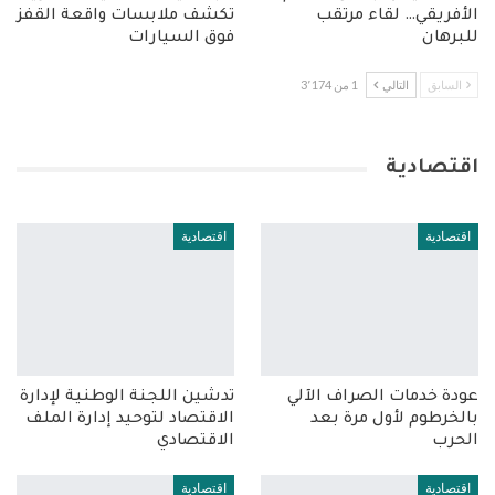
الأفريقي… لقاء مرتقب
تكشف ملابسات واقعة القفز
للبرهان
فوق السيارات
السابق
التالي
1 من 3٬174
اقتصادية
اقتصادية
اقتصادية
عودة خدمات الصراف الآلي
تدشين اللجنة الوطنية لإدارة
بالخرطوم لأول مرة بعد
الاقتصاد لتوحيد إدارة الملف
الحرب
الاقتصادي
اقتصادية
اقتصادية