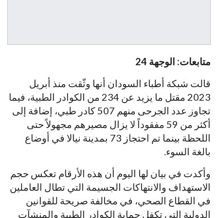
متابعات: الوجهة 24
قالت شبكة أطباء السودان أنها وثّقت منذ أبريل
2023 مقتل ما يزيد عن 234 من الكوادر الطبية، فيما
تجاوز عدد الجرحى منهم 507 كادر طبي، إضافة إلى
أكثر من 59 مفقوداً لا يزال مصيرهم مجهولاً حتى
اللحظة بينما تم احتجاز 73 بمدينة نيالا في أوضاع
بالغة السوء.
وأكدت في بيان لها اليوم أن هذه الأرقام تعكس حجم
الاستهداف والانتهاكات الجسيمة التي تطال العاملين
في القطاع الصحي، في مخالفة صريحة للقوانين
الدولية التي تكفل حماية الكوادر الطبية والمنشآت